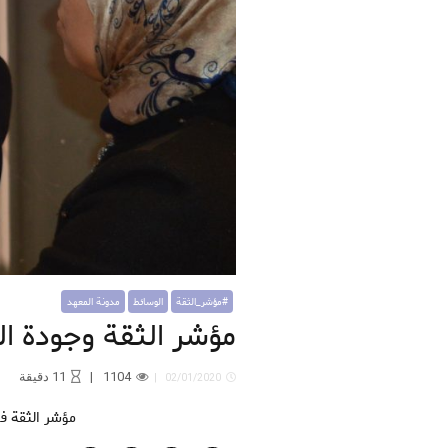
أبرز المواضيع
الأبحاث
التنمية الاقتصادية
الاقتصاد غير المهيكل يتحدى برنامج
الحماية الاجتماعية
#مؤشر_الثقة
الوسائط
مدونة المعهد
مؤشر الثقة وجودة ال
1104
11
دقيقة
02/01/2020
مؤشر الثقة ف