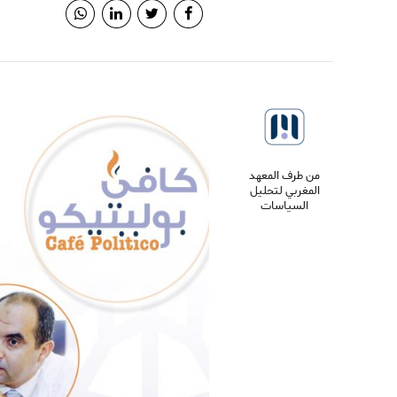
من طرف المعهد
المغربي لتحليل
السياسات