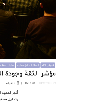
#مؤشر_الثقة
الاصلاحات المؤسساتية
فعاليات سابقة
مؤشر الثقة وجودة ال
1587
3
دقيقة
03/12/2019
أنجز المعهد المغربي لتحليل السياسات دراسة مؤشر الثقة وجودة المؤسسات، باعتباره تقريرًا سنويًا يصدره المعهد بهدف قياس
وتحليل مستوى