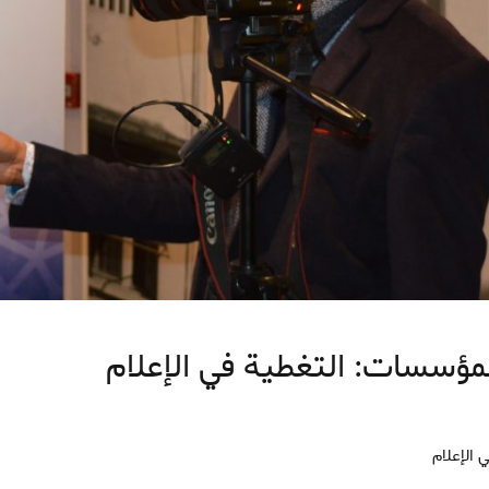
أبرز المواضيع
الأبحاث
الاصلاحات المؤسساتية
صدور الكتاب الأول من سلسلة “دفاتر
السياسات العمومية”
مؤسسات: التغطية في الإعلام
ي الإعلام