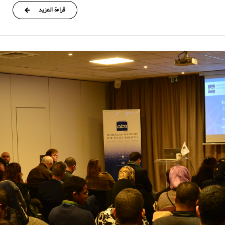
قراءة المزيد