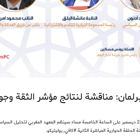
رلمان: مناقشة لنتائج مؤشر الثقة وج
 الحلقة الحوارية المباشرة الثانية #كافي_بوليتيكو.