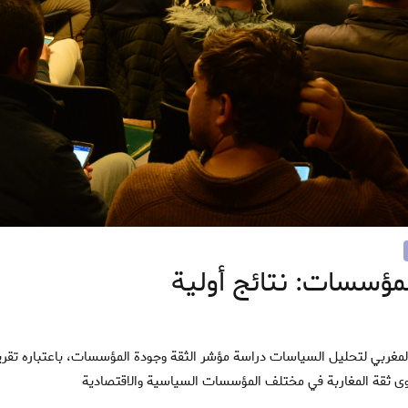
مؤسسات: نتائج أولية
 ثقة المغاربة في مختلف المؤسسات السياسية والاقتصادية