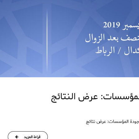
لمؤسسات: عرض النتائج
وجودة المؤسسات: عرض نتائج
قراءة المزيد