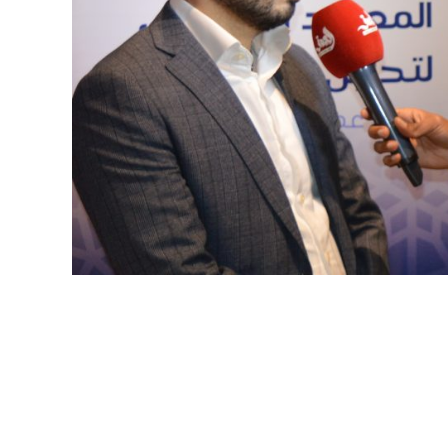
أبرز المواضيع
الأبحاث
الاصلاحات المؤسساتية
التنمية الاقتصادية
كيف نتجاوز “مغرب السرعتين”؟