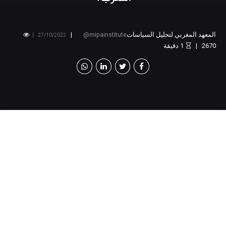
المعهد المغربي لتحليل السياسات
mipainstitute
27/10/2022
2670
1
دقيقة