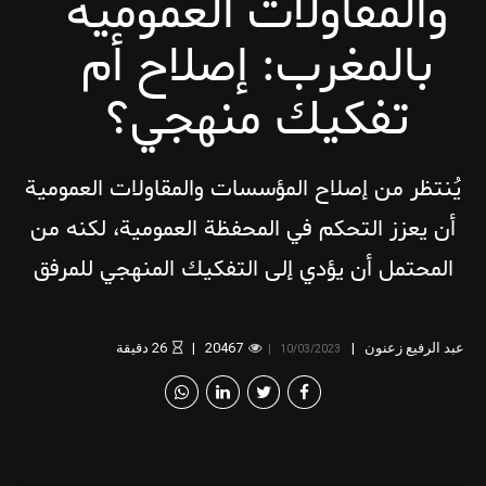
والمقاولات العمومية
بالمغرب: إصلاح أم
تفكيك منهجي؟
يُنتظر من إصلاح المؤسسات والمقاولات العمومية
أن يعزز التحكم في المحفظة العمومية، لكنه من
المحتمل أن يؤدي إلى التفكيك المنهجي للمرفق
العام، إذا لم يُصاحَب بتهيئة الشروط التشريعية
والمؤسساتية لجعل هذا الورش مدخلا لإصلاح
عبد الرفيع زعنون
20467
26
دقيقة
10/03/2023
القطاع العام.