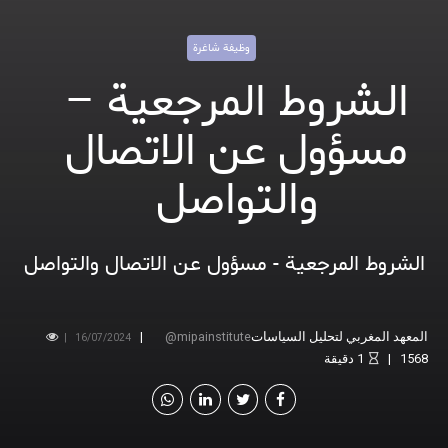
وظيفة شاغرة
الشروط المرجعية –
مسؤول عن الاتصال
والتواصل
الشروط المرجعية - مسؤول عن الاتصال والتواصل
المعهد المغربي لتحليل السياسات
mipainstitute
16/07/2024
1568
1
دقيقة