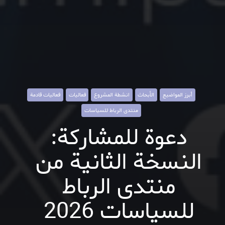
أبرز المواضيع
الأبحاث
انشطة المشروع
فعاليات
فعاليات قادمة
منتدى الرباط للسياسات
دعوة للمشاركة:
النسخة الثانية من
منتدى الرباط
للسياسات 2026