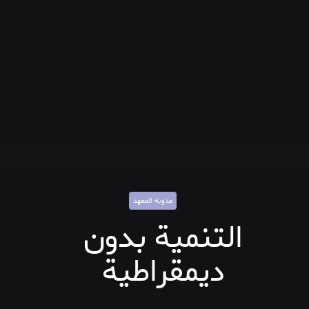
مدونة المعهد
التنمية بدون
ديمقراطية