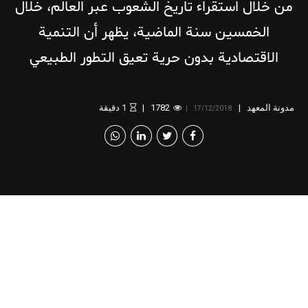
من خلال استقراء تاريخ الشعوب عبر العالم، خلال
الخمسين سنة الماضية، يظهر أن التنمية
الاقتصادية بدون حرية تعيق التطور الطبيعي
للمجتمع.
مدونة المعهد
1782
1
دقيقة
17/12/2018
[v
c_row][vc_column][vc_column_text]
الكاتب: محمد مصباح