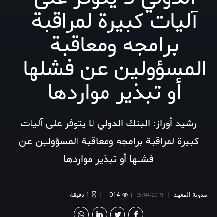
آليات كبيرة لمراقبة
برامجه ومعاقبة
المسؤولين عن فشلها
أو تبذير مواردها
رشيد أوراز: البنك الدولي لا يتوفر على آليات
كبيرة لمراقبة برامجه ومعاقبة المسؤولين عن
فشلها أو تبذير مواردها
مدونة المعهد
1014
1
دقيقة
05/04/2019