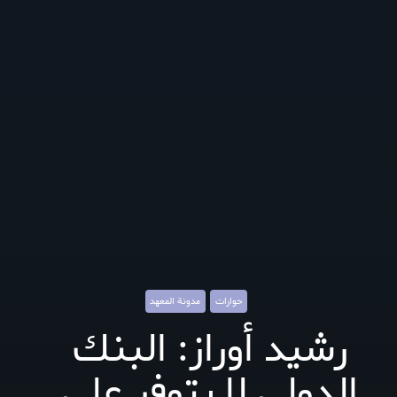
حوارات
مدونة المعهد
رشيد أوراز: البنك
الدولي لا يتوفر على