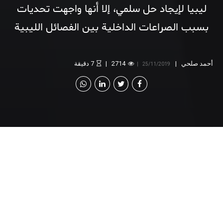
ليبيا لإيجاد حل سلمي، إلا أنها واجهت تحديات
بسبب الصراعات الداخلية بين الفصائل الليبية
ثم التدخلات الدولية والإقليمية
أحمد صلحي
2714
7
دقيقة
25/11/2019
[v
c_row][vc_column][vc_column_text]
رغم جهود الديبلوماسية
المغربية للوساطة في