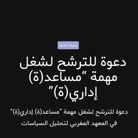
وظيفة شاغرة
دعوة للترشح لشغل
مهمة “مساعد(ة)
إداري(ة)”
دعوة للترشح لشغل مهمة “مساعد(ة) إداري(ة)”
في المعهد المغربي لتحليل السياسات