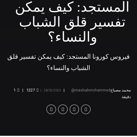
المستجد: كيف يمكن
تفسير قلق الشباب
والنساء؟
فيروس كورونا المستجد: كيف يمكن تفسير قلق
الشباب والنساء؟
محمد مصباح
masbahmohammed
1227
1
28/03/2020
دقيقة