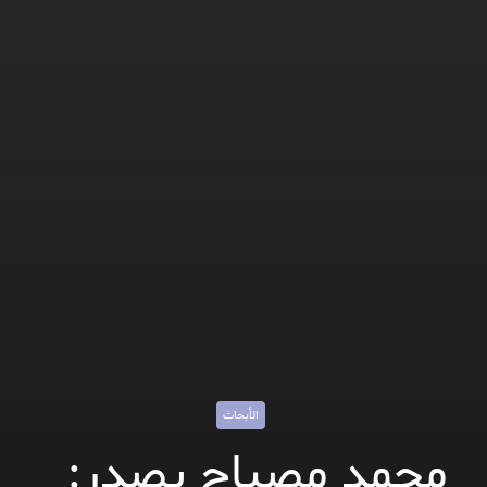
الأبحاث
محمد مصباح يصدر: