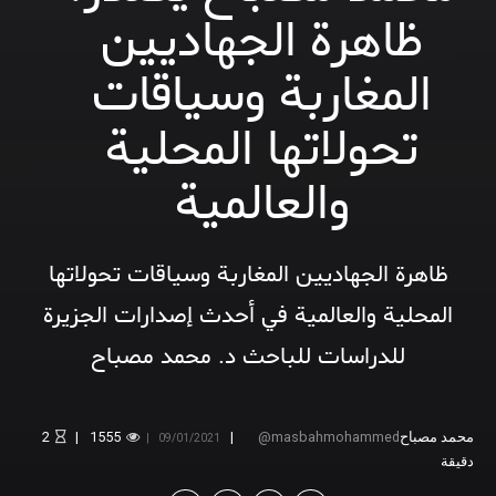
ظاهرة الجهاديين
المغاربة وسياقات
تحولاتها المحلية
والعالمية
ظاهرة الجهاديين المغاربة وسياقات تحولاتها
المحلية والعالمية في أحدث إصدارات الجزيرة
للدراسات للباحث د. محمد مصباح
محمد مصباح
masbahmohammed
1555
2
09/01/2021
دقيقة