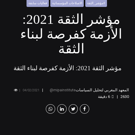
#مؤشر_الثقة
الاصلاحات المؤسساتية
فعاليات سابقة
مؤشر الثقة 2021:
الأزمة كفرصة لبناء
الثقة
مؤشر الثقة 2021: الأزمة كفرصة لبناء الثقة
المعهد المغربي لتحليل السياسات
mipainstitute
04/02/2021
2630
6
دقيقة