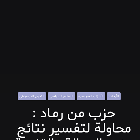
الأبحاث
الأحزاب السياسية
الإسلام السياسي
التحول الديمقراطي
حزب من رمـاد :
محاولة لتفسير نتائج