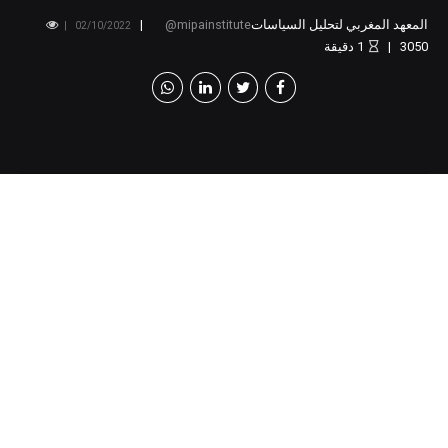
المعهد المغربي لتحليل السياسات
mipainstitute
02/10/2022
3050
1
دقيقة