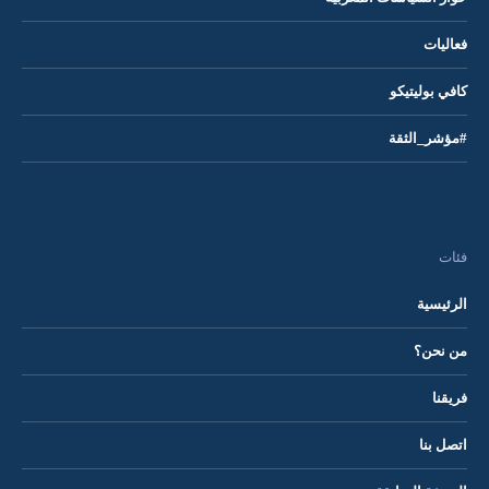
فعاليات
كافي بوليتيكو
#مؤشر_الثقة
فئات
الرئيسية
من نحن؟
فريقنا
اتصل بنا