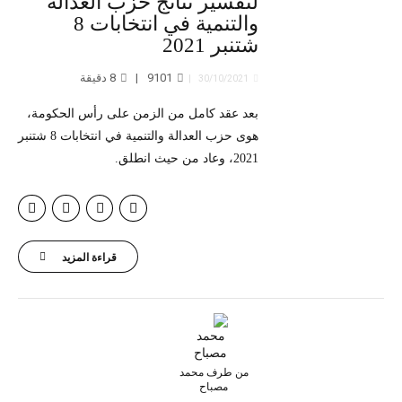
لتفسير نتائج حزب العدالة
والتنمية في انتخابات 8
شتنبر 2021
9101
8
دقيقة
30/10/2021
بعد عقد كامل من الزمن على رأس الحكومة،
هوى حزب العدالة والتنمية في انتخابات 8 شتنبر
2021، وعاد من حيث انطلق.
قراءة المزيد
من طرف محمد
مصباح