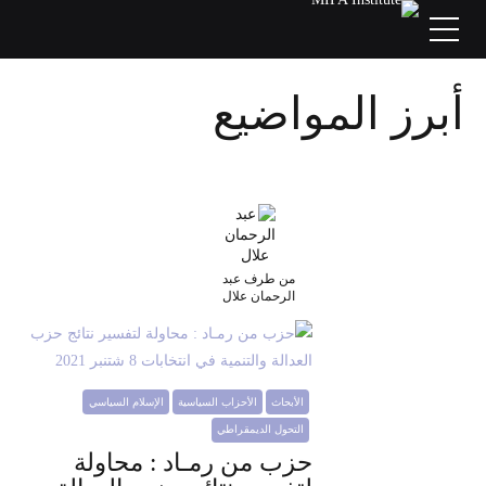
أبرز المواضيع
من طرف عبد
الرحمان علال
الأبحاث
الأحزاب السياسية
الإسلام السياسي
التحول الديمقراطي
حزب من رمـاد : محاولة