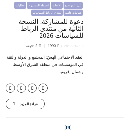
أبرز المواضيع
الأبحاث
انشطة المشروع
فعاليات
فعاليات قادمة
منتدى الرباط للسياسات
دعوة للمشاركة: النسخة
الثانية من منتدى الرباط
للسياسات 2026
1990
2
دقيقة
28/12/2025
العقد الاجتماعي الهشّ: المجتمع و الدولة والثقة
في المؤسسات في منطقة الشرق الأوسط
وشمال إفريقيا
قراءة المزيد