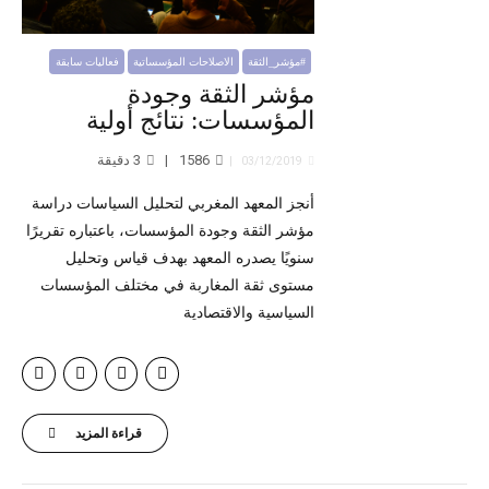
#مؤشر_الثقة
الاصلاحات المؤسساتية
فعاليات سابقة
مؤشر الثقة وجودة
المؤسسات: نتائج أولية
1586
3
دقيقة
03/12/2019
أنجز المعهد المغربي لتحليل السياسات دراسة
مؤشر الثقة وجودة المؤسسات، باعتباره تقريرًا
سنويًا يصدره المعهد بهدف قياس وتحليل
مستوى ثقة المغاربة في مختلف المؤسسات
السياسية والاقتصادية
قراءة المزيد