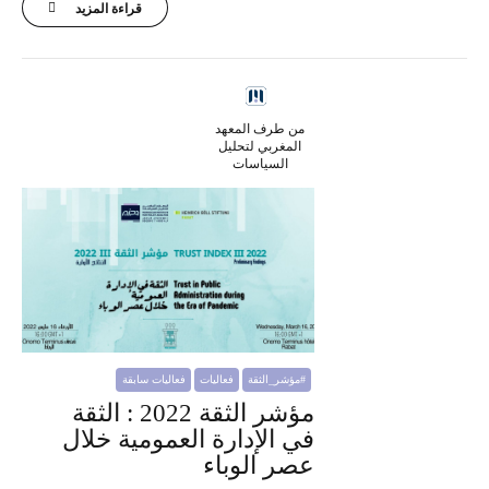
قراءة المزيد
من طرف المعهد
المغربي لتحليل
السياسات
#مؤشر_الثقة
فعاليات
فعاليات سابقة
مؤشر الثقة 2022 : الثقة
في الإدارة العمومية خلال
عصر الوباء