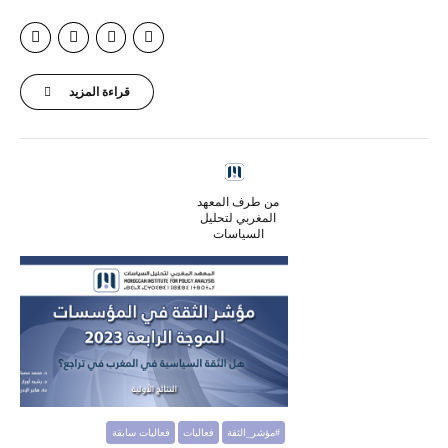
قراءة المزيد
من طرف المعهد
المغربي لتحليل
السياسات
#مؤشر_الثقة
فعاليات
فعاليات سابقة