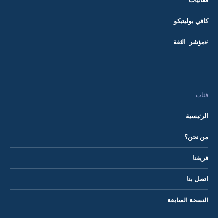
فعاليات
كافي بوليتيكو
#مؤشر_الثقة
فئات
الرئيسية
من نحن؟
فريقنا
اتصل بنا
النسخة السابقة