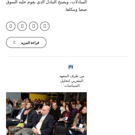
المبادلات، ويصبح التبادل الذي يقوم عليه السوق
صعبا ومكلفا.
قراءة المزيد
من طرف المعهد
المغربي لتحليل
السياسات