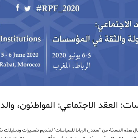
ات: العقد الاجتماعي: المواطنون، وال