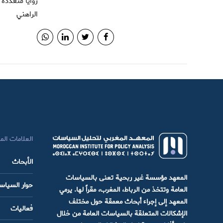
زوايا متعددة
الراهني
العلامات الم
الأبحاث
المعهد مؤسسة غير ربحية تعنى بالسياسات
حوار السيا
العامة وتتخذ من الرباط، المغرب، مقراً لها. يرمي
المعهد إلى إجراء أبحاث معمقة حول مختلف
فعاليات
الإشكالات المتعلقة بالسياسات العامة من خلال