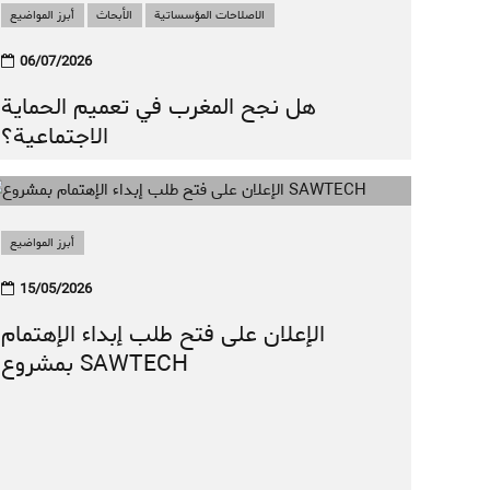
الاصلاحات المؤسساتية
الأبحاث
أبرز المواضيع
أبرز المواضيع
الأبحاث
التنمية الاقتصادية
06/07/2026
الاقتصاد غير المهيكل يتحدى برنامج
هل نجح المغرب في تعميم الحماية
الحماية الاجتماعية
الاجتماعية؟
أبرز المواضيع
15/05/2026
الإعلان على فتح طلب إبداء الإهتمام
بمشروع SAWTECH