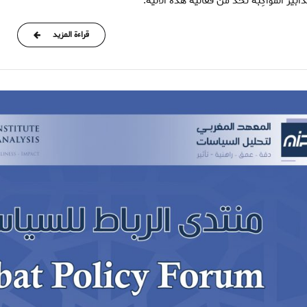
بير الُمواكِبة تحد من فعالية هذه الآلية.
قراءة المزيد