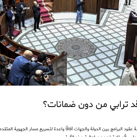
قد ترابي من دون ضمانات؟