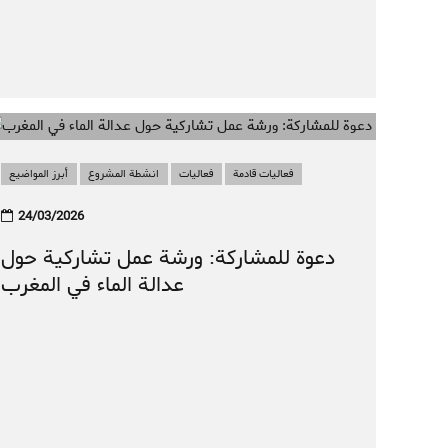
فعاليات قادمة
فعاليات
انشطة المشروع
أبرز المواضيع
24/03/2026
دعوة للمشاركة: ورشة عمل تشاركية حول
عدالة الماء في المغرب