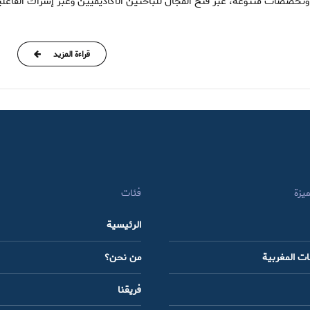
 وتخصصات متنوعة، عبر فتح المجال للباحثين الأكاديميين وعبر إشراك الفاعلي
قراءة المزيد
ميزة
فئات
الرئيسية
سات المغربية
من نحن؟
فريقنا