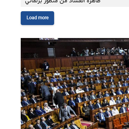
ظاهرة الفساد من منظور برلماني
Load more