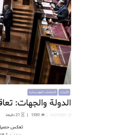
الأبحاث
الاصلاحات المؤسساتية
الدولة والجهات: تعا
1530
21
دقيقة
16/07/2025
تعكس حصيلة عقود البرامج بين الدولة والجهات آفاقًا واعدة لتسريع مسار الجهوية المتقدمة، غير أن ضعف الأساس القانوني