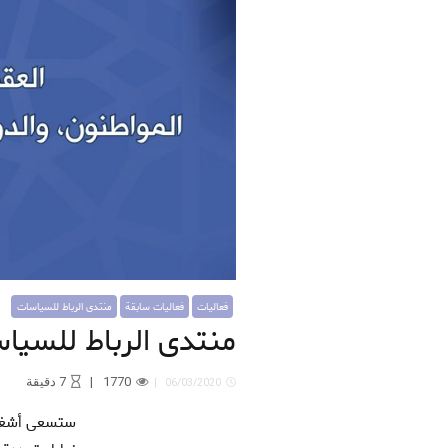
فعاليات
فعاليات سابقة
منتدى الرباط للسياسات
منتدى الرباط للسياس
1770
7
دقيقة
06/03/2020
ستسعى أشغال هذه النسخة من "منتدى الرباط للسياسات" لتقديم تفسيرات وتحليلات نقدية موضوعية تقارب الموضوع من