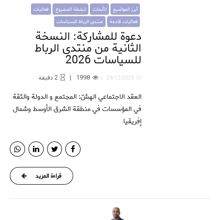
أبرز المواضيع
الأبحاث
انشطة المشروع
فعاليات
فعاليات قادمة
منتدى الرباط للسياسات
دعوة للمشاركة: النسخة
الثانية من منتدى الرباط
للسياسات 2026
1998
2
دقيقة
28/12/2025
العقد الاجتماعي الهشّ: المجتمع و الدولة والثقة
في المؤسسات في منطقة الشرق الأوسط وشمال
إفريقيا
قراءة المزيد