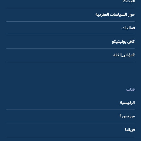
الأبحاث
حوار السياسات المغربية
فعاليات
كافي بوليتيكو
#مؤشر_الثقة
فئات
الرئيسية
من نحن؟
فريقنا