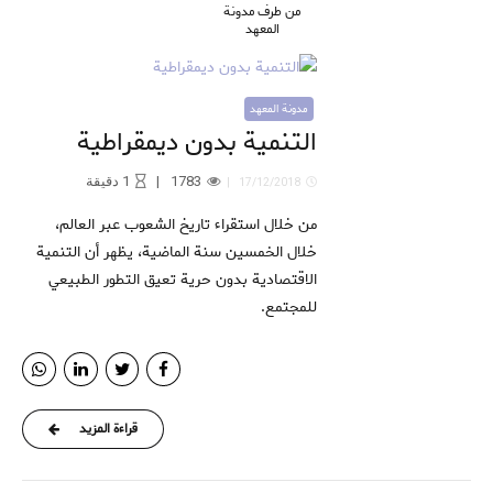
من طرف مدونة
المعهد
مدونة المعهد
التنمية بدون ديمقراطية
1783
1
دقيقة
17/12/2018
من خلال استقراء تاريخ الشعوب عبر العالم،
خلال الخمسين سنة الماضية، يظهر أن التنمية
الاقتصادية بدون حرية تعيق التطور الطبيعي
للمجتمع.
قراءة المزيد