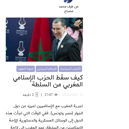
من طرف محمد
مصباح
الأحزاب السياسية
الإسلام السياسي
مدونة المعهد
كيف سقط الحزب الإسلامي
المغربي من السلطة
2147
2
دقيقة
20/09/2021
تجربة المغرب مع الإسلاميين تميزه عن دول
الجوار (مصر وتونس). ففي الوقت التي لجأت هذه
الدول إلى الوسائل العسكرية والدستورية لإزاحة
الإسلاميين من السلطة، عمد المغرب إلى إزاحة