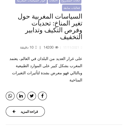
أبحاث المشروع
الأبحاث
حوار السياسات المغربية
فعاليات سابقة
السياسات المغربية حول
تغير المناخ: تحديات
وفرص التكيف وتدابير
التخفيف
14200
10
دقيقة
17/11/2021
على غرار العديد من البلدان في العالم، يعتمد
المغرب بشكل كبير على الموارد الطبيعية
وبالتالي فهو معرض بشدة لتأثيرات التغيرات
المناخية
قراءة المزيد