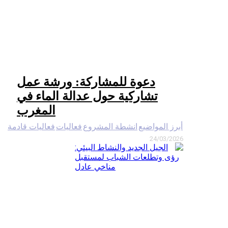
دعوة للمشاركة: ورشة عمل
تشاركية حول عدالة الماء في
المغرب
لمواضيع
انشطة المشروع
فعاليات
فعاليات قادمة
24/