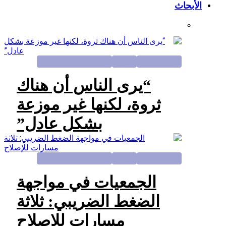
لمواضيع
الأبحاث
الاصلاحات المؤسساتية
“يرى الناس أن هناك
ثروة، لكنها غير موزعة
بشكل عادل”
لمواضيع
الأبحاث
الاصلاحات المؤسساتية
الجمعيات في مواجهة
الضغط الضريبي: ثلاثة
مسارات للإصلاح