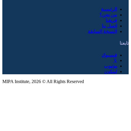
بقة
MIPA Institute, 2026 © All Rights Reserved