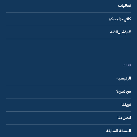
فعاليات
كافي بوليتيكو
#مؤشر_الثقة
فئات
الرئيسية
من نحن؟
فريقنا
اتصل بنا
النسخة السابقة