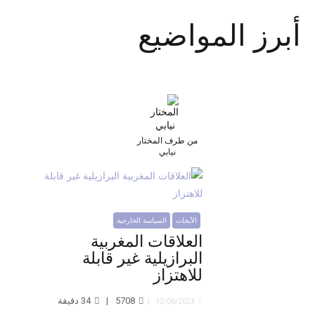
أبرز المواضيع
من طرف المختار
نيابي
الأبحاث
السياسة الخارجية
العلاقات المغربية
البرازيلية غير قابلة
للاهتزاز
5708
34
دقيقة
13/06/2023