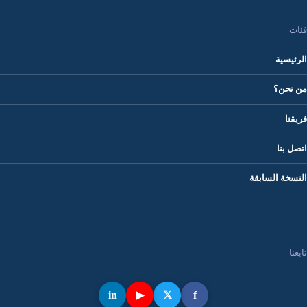
فئات
الرئيسية
من نحن؟
فريقنا
اتصل بنا
النسخة السابقة
تابعنا
in
▶
𝕏
f