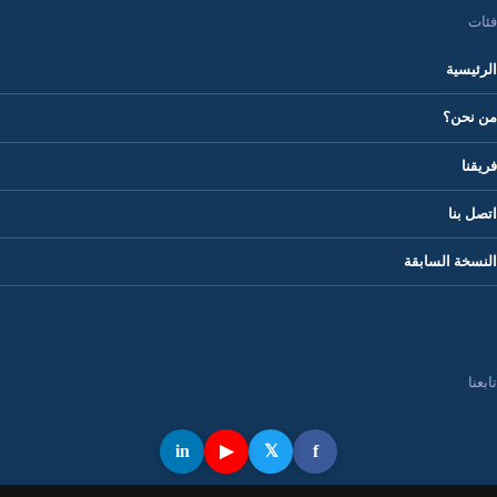
فئات
الرئيسية
من نحن؟
فريقنا
اتصل بنا
النسخة السابقة
تابعنا
in
▶
𝕏
f