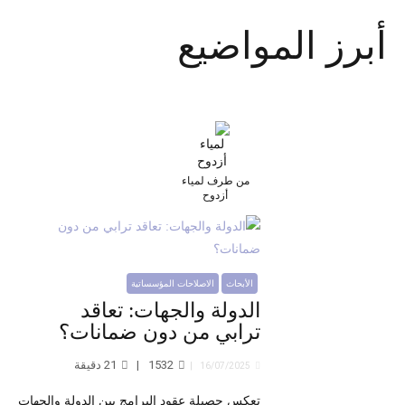
أبرز المواضيع
من طرف لمياء
أزدوح
الأبحاث
الاصلاحات المؤسساتية
الدولة والجهات: تعاقد
ترابي من دون ضمانات؟
1532
21
دقيقة
16/07/2025
تعكس حصيلة عقود البرامج بين الدولة والجهات