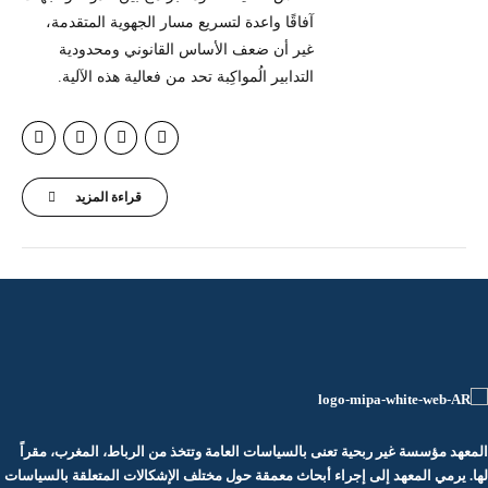
آفاقًا واعدة لتسريع مسار الجهوية المتقدمة،
غير أن ضعف الأساس القانوني ومحدودية
التدابير الُمواكِبة تحد من فعالية هذه الآلية.
قراءة المزيد
المعهد مؤسسة غير ربحية تعنى بالسياسات العامة وتتخذ من الرباط، المغرب، مقراً
لها. يرمي المعهد إلى إجراء أبحاث معمقة حول مختلف الإشكالات المتعلقة بالسياسات