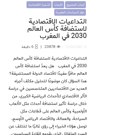
أبحاث المشروع
الأبحاث
التنمية الاقتصادية
حوار السياسات المغربية
التداعيات الاقتصادية
لاستضافة كأس العالم
2030 في المغرب
23878
6
دقيقة
12/02/2025
التداعيات الاقتصادية لاستضافة كأس العالم
2030 في المغرب هل يعدّ استضافة كأس
العالم حافزًا مفيدًا لاقتصاد الدولة المستضيفة؟
هذا السؤال كان موضوعًا لتحليل مكثف أجراه
العديد من الاقتصاديين المتخصصين في دراسة
الأثر الاقتصادي للأحداث الرياضية الكبرى. من
خلال دراسة تأثير استضافة أحداث مثل الألعاب
الأولمبية وكأس العالم على قطاعات مثل
السياحة، والعمالة، والاقتصاد الرياضي الأوسع،
توصل هؤلاء الخبراء إلى رؤى غالبًا ما تختلف عن
السرد المتفائل الذي يقدمه القادة السياسيون.