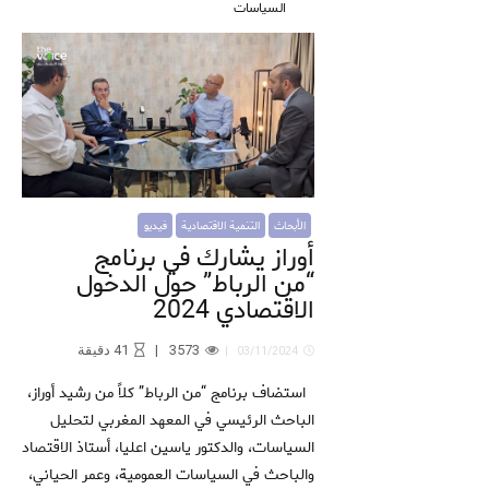
السياسات
الأبحاث
التنمية الاقتصادية
فيديو
أوراز يشارك في برنامج
“من الرباط” حول الدخول
الاقتصادي 2024
3573
41
دقيقة
03/11/2024
استضاف برنامج “من الرباط” كلاً من رشيد أوراز،
الباحث الرئيسي في المعهد المغربي لتحليل
السياسات، والدكتور ياسين اعليا، أستاذ الاقتصاد
والباحث في السياسات العمومية، وعمر الحياني،