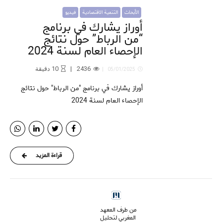
الأبحاث
التنمية الاقتصادية
فيديو
أوراز يشارك في برنامج
“من الرباط” حول نتائج
الإحصاء العام لسنة 2024
2436
10
دقيقة
05/01/2025
أوراز يشارك في برنامج "من الرباط" حول نتائج
الإحصاء العام لسنة 2024
قراءة المزيد
من طرف المعهد
المغربي لتحليل