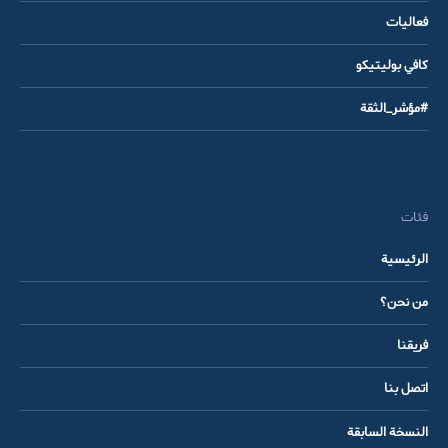
فعاليات
كافي بوليتيكو
#مؤشر_الثقة
فئات
الرئيسية
من نحن؟
فريقنا
اتصل بنا
النسخة السابقة