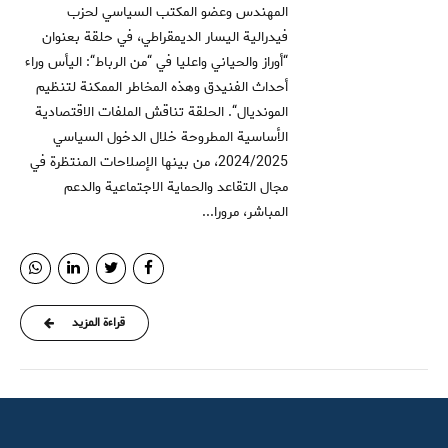
المهندس وعضو المكتب السياسي لحزب
فيدرالية اليسار الديمقراطي، في حلقة بعنوان
“أوراز والحياني واعليا في “من الرباط“: اليأس وراء
أحداث الفنيدق وهذه المخاطر الممكنة لتنظيم
المونديال“. الحلقة تناقش الملفات الاقتصادية
الأساسية المطروحة خلال الدخول السياسي
2024/2025، من بينها الإصلاحات المنتظرة في
مجال التقاعد والحماية الاجتماعية والدعم
المباشر، مرورا...
قراءة المزيد