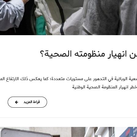
 انهيار منظومته الصحية؟
طر انهيار المنظومة الصحية الوطنية
قراءة المزيد