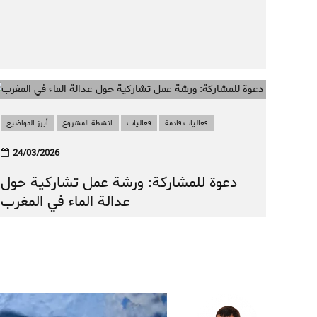
فعاليات قادمة
فعاليات
انشطة المشروع
أبرز المواضيع
24/03/2026
دعوة للمشاركة: ورشة عمل تشاركية حول
عدالة الماء في المغرب