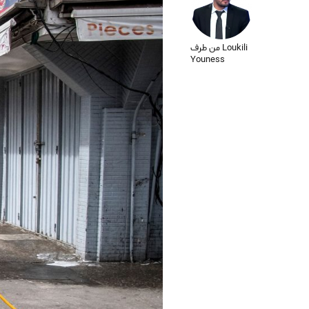
من طرف Loukili
Youness