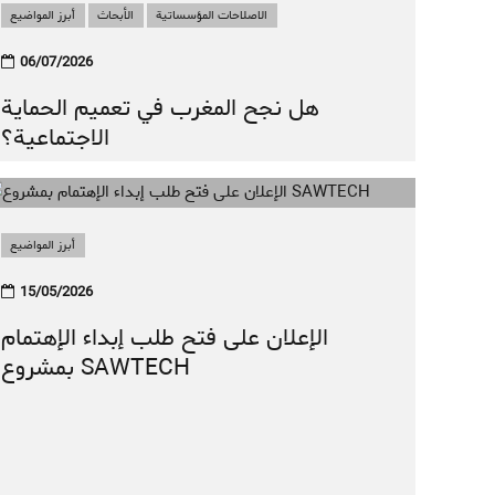
الاصلاحات المؤسساتية
الأبحاث
أبرز المواضيع
أبرز المواضيع
الأبحاث
التنمية الاقتصادية
06/07/2026
الاقتصاد غير المهيكل يتحدى برنامج
هل نجح المغرب في تعميم الحماية
الحماية الاجتماعية
الاجتماعية؟
أبرز المواضيع
15/05/2026
الإعلان على فتح طلب إبداء الإهتمام
بمشروع SAWTECH