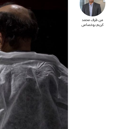
من طرف محمد
كريم بوخصاص