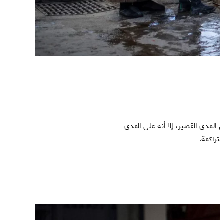
راكمة.