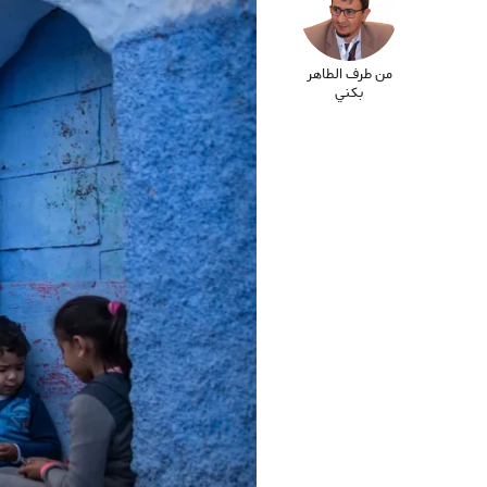
من طرف الطاهر
بكني