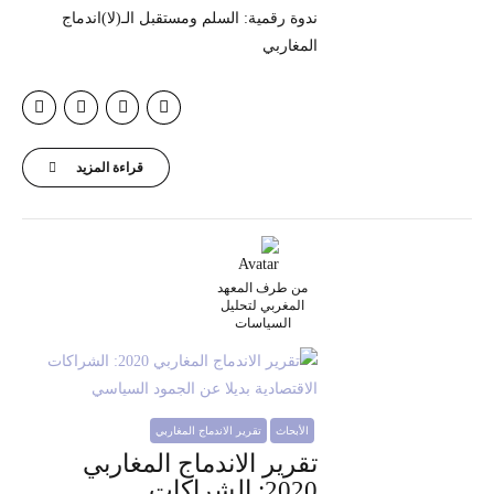
ندوة رقمية: السلم ومستقبل الـ(لا)اندماج
المغاربي
قراءة المزيد
من طرف المعهد
المغربي لتحليل
السياسات
الأبحاث
تقرير الاندماج المغاربي
تقرير الاندماج المغاربي
2020: الشراكات