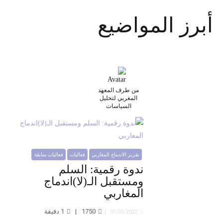
أبرز المواضيع
من طرف المعهد
المغربي لتحليل
السياسات
تقرير الاندماج المغاربي
فعاليات
فعاليات سابقة
ندوة رقمية: السلم
ومستقبل الـ(لا)اندماج
المغاربي
1750
1
دقيقة
07/03/2022