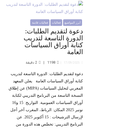
أبرز المواضيع
فعاليات
فعاليات قادمة
دعوة لتقديم الطلبات:
الدورة التاسعة لتدريب
كتابة أوراق السياسات
العامة
1198
2
دقيقة
17/09/2025
دعوة لتقديم الطلبات: الدورة التاسعة لتدريب
كتابة أوراق السياسات العامة يعلن المعهد
المغربي لتحليل السياسات (MIPA) عن إطلاق
النسخة التاسعة من البرنامج التدريبي لكتابة
أوراق السياسات العمومية. التواريخ: 15 و16
نونبر 2025 المكان: الرباط، المغرب آخر أجل
لإرسال الترشيحات : 15 أكتوبر 2025. عن
البرنامج التدريبي: تخصَّص هذه الدورة من