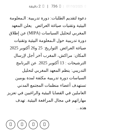
736
2
دقيقة
07/10/2025
دعوة لتقديم الطلبات: دورة تدريبية: الـمعلومة
البيئية وتقنيات صياغة العرائض يعلن المعهد
المغربي لتحليل السياسات (MIPA) عن إطلاق
دورة تدريبية حول الـمعلومة البيئية وتقنيات
صياغة العرائض. التواريخ: 25 و26 أكتوبر 2025
المكان: مراكش، المغرب آخر أجل لإرسال
الترشيحات : 13 أكتوبر 2025. عن البرنامج
التدريبي: ينظم المعهد المغربي لتحليل
السياسات دورة تدريبية مكثفة لمدة يومين
تستهدف أعضاء منظمات المجتمع المدني
العاملين في القضايا البيئية والراغبين في تعزيز
مهاراتهم في مجال المرافعة البيئية. تهدف
هذه...