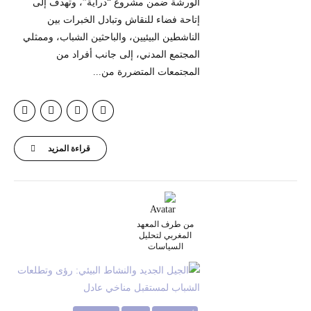
الورشة ضمن مشروع “دراية”، وتهدف إلى
إتاحة فضاء للنقاش وتبادل الخبرات بين
الناشطين البيئيين، والباحثين الشباب، وممثلي
المجتمع المدني، إلى جانب أفراد من
المجتمعات المتضررة من...
قراءة المزيد
من طرف المعهد
المغربي لتحليل
السياسات