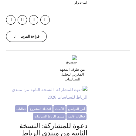
استعداد...
قراءة المزيد
من طرف المعهد
المغربي لتحليل
السياسات
أبرز المواضيع
الأبحاث
انشطة المشروع
فعاليات
فعاليات قادمة
منتدى الرباط للسياسات
دعوة للمشاركة: النسخة
الثانية من منتدى الرباط