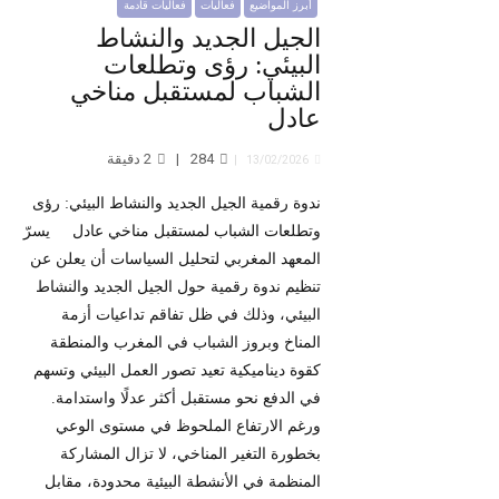
أبرز المواضيع
فعاليات
فعاليات قادمة
الجيل الجديد والنشاط
البيئي: رؤى وتطلعات
الشباب لمستقبل مناخي
عادل
284
2
دقيقة
13/02/2026
ندوة رقمية الجيل الجديد والنشاط البيئي: رؤى
وتطلعات الشباب لمستقبل مناخي عادل يسرّ
المعهد المغربي لتحليل السياسات أن يعلن عن
تنظيم ندوة رقمية حول الجيل الجديد والنشاط
البيئي، وذلك في ظل تفاقم تداعيات أزمة
المناخ وبروز الشباب في المغرب والمنطقة
كقوة ديناميكية تعيد تصور العمل البيئي وتسهم
في الدفع نحو مستقبل أكثر عدلًا واستدامة.
ورغم الارتفاع الملحوظ في مستوى الوعي
بخطورة التغير المناخي، لا تزال المشاركة
المنظمة في الأنشطة البيئية محدودة، مقابل