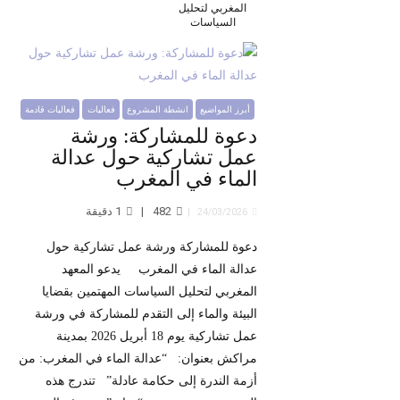
المغربي لتحليل
السياسات
أبرز المواضيع
انشطة المشروع
فعاليات
فعاليات قادمة
دعوة للمشاركة: ورشة
عمل تشاركية حول عدالة
الماء في المغرب
482
1
دقيقة
24/03/2026
دعوة للمشاركة ورشة عمل تشاركية حول
عدالة الماء في المغرب يدعو المعهد
المغربي لتحليل السياسات المهتمين بقضايا
البيئة والماء إلى التقدم للمشاركة في ورشة
عمل تشاركية يوم 18 أبريل 2026 بمدينة
مراكش بعنوان: “عدالة الماء في المغرب: من
أزمة الندرة إلى حكامة عادلة” تندرج هذه