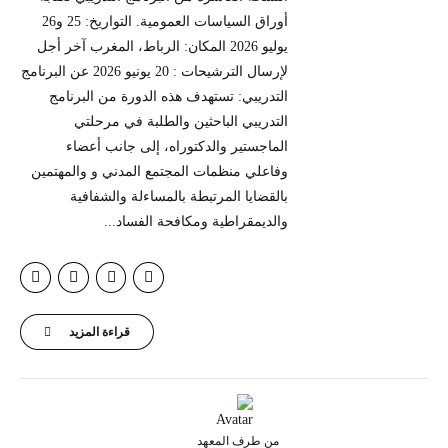
أوراق السياسات العمومية. التواريخ: 25 و26
يوليو 2026 المكان: الرباط، المغرب آخر أجل
لإرسال الترشيحات : 20 يونيو 2026 عن البرنامج
التدريبي: تستهدف هذه الدورة من البرنامج
التدريبي الباحثين والطلبة في مرحلتي
الماجستير والدكتوراه، إلى جانب أعضاء
وفاعلي منظمات المجتمع المدني و والمهتمين
بالقضايا المرتبطة بالمساءلة والشفافية
والديمقراطية ومكافحة الفساد...
قراءة المزيد
من طرف المعهد