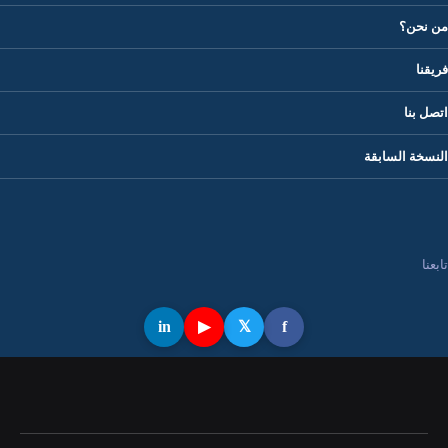
من نحن؟
فريقنا
اتصل بنا
النسخة السابقة
تابعنا
in
▶
𝕏
f