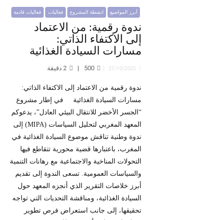
أبرز المواضيع
انشطة المشروع
فعاليات
فعاليات قادمة
ندوة رقمية: من الاعتماد
إلى الاكتفاء الذاتي:
مسارات السيادة الغذائية
500
2
دقيقة
27/10/2025
ندوة رقمية من الاعتماد إلى الاكتفاء الذاتي:
مسارات السيادة الغذائية في إطار مشروع
“الجسر الأخضر للانتقال البيئي العادل”، يدعوكم
المعهد المغربي لتحليل السياسات (MIPA) إلى
ندوة وطنية تناقش موضوع السيادة الغذائية في
المغرب، باعتبارها قضية محورية تتقاطع فيها
التحولات المناخية والاجتماعية مع رهانات التنمية
والسياسات العمومية. تسعى الندوة إلى تقديم
أبرز خلاصات التقرير الذي أنجزه المعهد حول
السيادة الغذائية، ومناقشة التحديات التي تواجه
تحقيقها، إلى جانب استعراض فرص تطوير