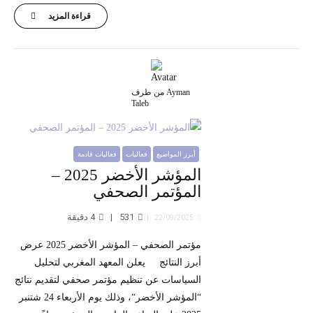
قراءة المزيد
من طرف Ayman
Taleb
أبرز المواضيع
فعاليات
فعاليات قادمة
المؤشر الأخضر 2025 –
المؤتمر الصحفي
531
4
دقيقة
22/09/2025
مؤتمر الصحفي – المؤشر الأخضر 2025 عرض
أبرز النتائج يعلن المعهد المغربي لتحليل
السياسات عن تنظيم مؤتمر صحفي لتقديم نتائج
“المؤشر الأخضر“، وذلك يوم الأربعاء 24 شتنبر