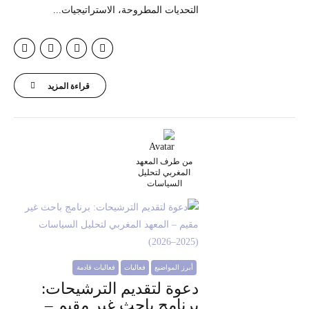
التحديات المطروحة، الاستراتيجيات...
قراءة المزيد
من طرف المعهد
المغربي لتحليل
السياسات
أبرز المواضيع
فعاليات
فعاليات قادمة
دعوة لتقديم الترشيحات:
برنامج باحث غير مقيم –