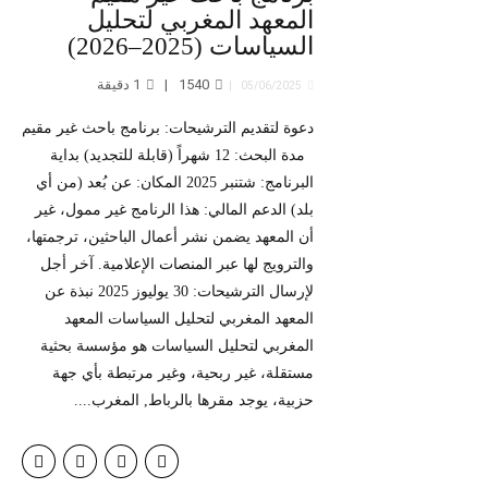
المعهد المغربي لتحليل
السياسات (2025–2026)
1540
1
دقيقة
05/06/2025
دعوة لتقديم الترشيحات: برنامج باحث غير مقيم
مدة البحث: 12 شهراً (قابلة للتجديد) بداية
البرنامج: شتنبر 2025 المكان: عن بُعد (من أي
بلد) الدعم المالي: هذا الرنامج غير ممول، غير
أن المعهد يضمن نشر أعمال الباحثين، ترجمتها،
والترويج لها عبر المنصات الإعلامية. آخر أجل
لإرسال الترشيحات: 30 يوليوز 2025 نبذة عن
المعهد المغربي لتحليل السياسات المعهد
المغربي لتحليل السياسات هو مؤسسة بحثية
مستقلة، غير ربحية، وغير مرتبطة بأي جهة
حزبية، يوجد مقرها بالرباط, المغرب....