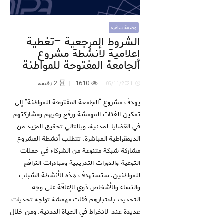
وظيفة شاغرة
الشروط المرجعية –تغطية
إعلامية لأنشطة مشروع
الجامعة المفتوحة للمواطنة
1610
2
دقيقة
05/11/2021
يهدف مشروع “الجامعة المفتوحة للمواطنة” إلى
تمكين الفئات المهمشة ورفع وعيهم ومشاركتهم
في القضايا المدنية، وبالتالي تحقيق المزيد من
الديمقراطية المباشرة. تتطلب أنشطة المشروع
مشاركة شبكة متنوعة من الشركاء في حملات
التوعية والدورات التدريبية ومبادرات الترافع
للمواطنين. ستستهدف هذه الأنشطة الشباب
والنساء والأشخاص ذوي الإعاقة على وجه
التحديد، باعتبارهم فئات مهمشة تواجه تحديات
عديدة عند الانخراط في الحياة المدنية. ومن خلال