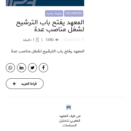
VACANCIES
وظيفة شاغرة
المعهد يفتح باب الترشيح
لشغل مناصب عدة
1380
1
دقيقة
02/04/2021
المعهد يفتح باب الترشيح لشغل مناصب عدة
قراءة المزيد
من طرف المعهد
المغربي لتحليل
السياسات