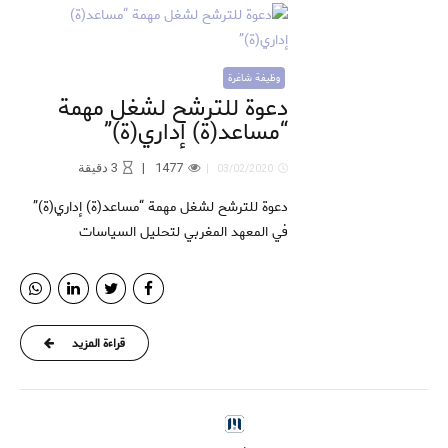
وظيفة شاغرة
دعوة للترشح لشغل مهمة
“مساعد(ة) إداري(ة)”
1477
3
دقيقة
03/02/2020
دعوة للترشح لشغل مهمة “مساعد(ة) إداري(ة)”
في المعهد المغربي لتحليل السياسات
قراءة المزيد