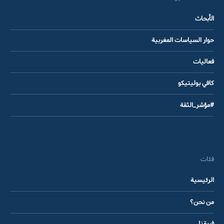
الأبحاث
حوار السياسات المغربية
فعاليات
كافي بوليتيكو
#مؤشر_الثقة
فئات
الرئيسية
من نحن؟
فريقنا