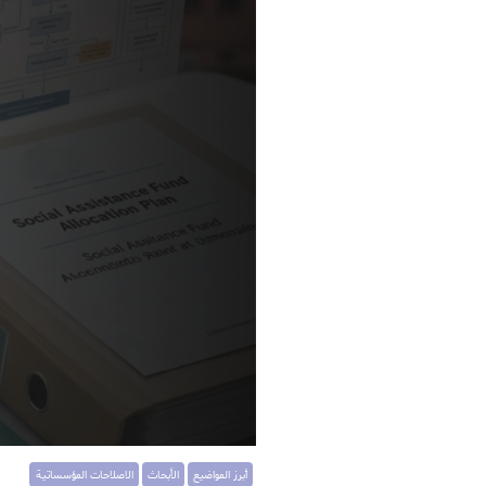
أبرز المواضيع
الأبحاث
الاصلاحات المؤسساتية