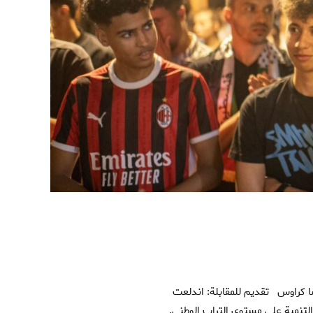
أبرز المواضيع
الأبحاث
الاصلاحات المؤسساتية
التنمية الاقتصادية
كيف نتجاوز “مغرب السرعتين”؟
 في توزيع الموارد والتنمية على مستوى التراب الوطني.