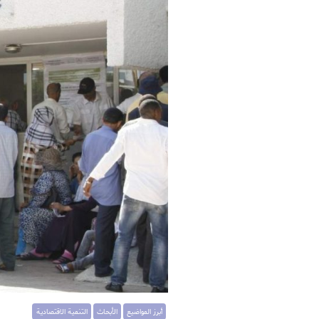
أبرز المواضيع
الأبحاث
التنمية الاقتصادية