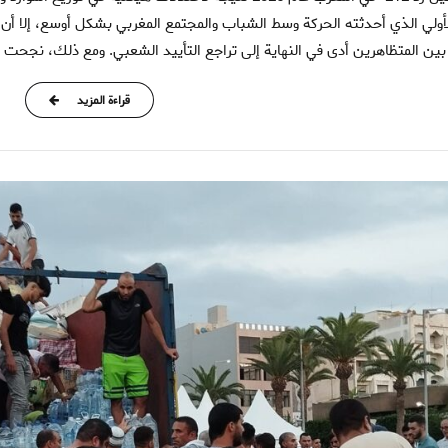
لأولي الذي أحدثته الحركة وسط الشباب والمجتمع المغربي بشكل أوسع، إلا أن 
ين المتظاهرين أدى في النهاية إلى تراجع التأييد الشعبي. ومع ذلك، نجحت ال
قراءة المزيد