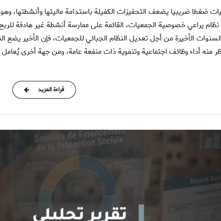
السنوات الأخيرة من أجل تعديل النظام الجبائي للجمعيات، فإن الأخير يضع 
ر منه أداء وظائف اجتماعية وتنموية ذات منفعة عامة، ومن جهة أخرى يُعامل ج
قراءة المزيد