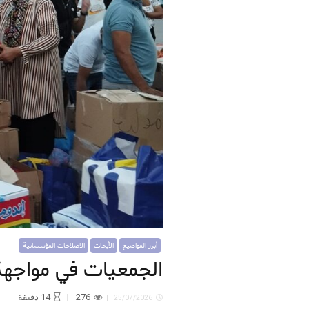
أبرز المواضيع
الأبحاث
الاصلاحات المؤسساتية
الجمعيات في مواجهة
276
14
دقيقة
25/07/2026