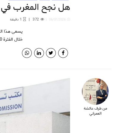
هل نجح المغرب في ت
372
1
دقيقة
06/07/2026
يسعى هذا التقرير التحليلي إلى تقييم مشروع الحماية الاجتماعية، من خلال رصد مدى تقدم الإصلاحات التي أطلقها المغرب
خلال الفترة 2020-2025، عبر تحليل مجموعة من المؤشرات الكمية والنوعية.
من طرف عائشة
العمراني