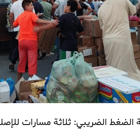
 الضغط الضريبي: ثلاثة مسارات للإصلا