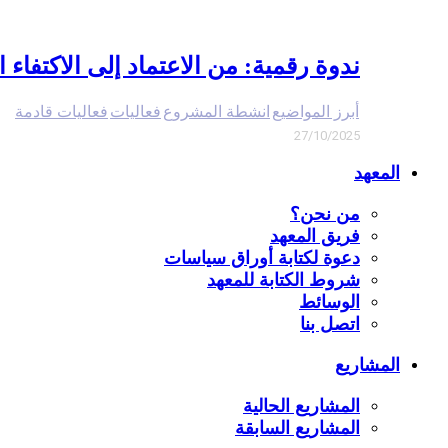
ندوة رقمية: من الاعتماد إلى الاكتفاء 
أبرز المواضيع
انشطة المشروع
فعاليات
فعاليات قادمة
27/10/2025
المعهد
من نحن؟
فريق المعهد
دعوة لكتابة أوراق سياسات
شروط الكتابة للمعهد
الوسائط
اتصل بنا
المشاريع
المشاريع الحالية
المشاريع السابقة