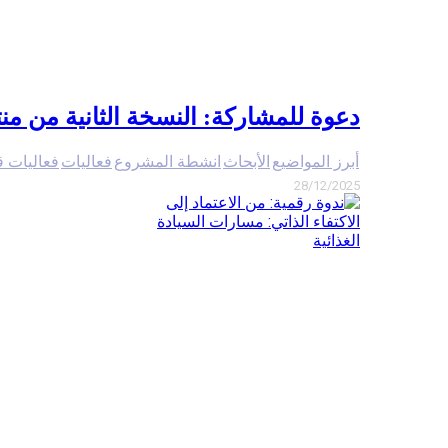
دعوة للمشاركة: النسخة الثانية من منتد
أبرز المواضيع
الأبحاث
انشطة المشروع
فعاليات
فعاليات ق
28/12/2025