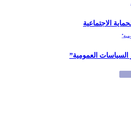
حماية الاجتماعية
 السياسات العمومية”
تصادية