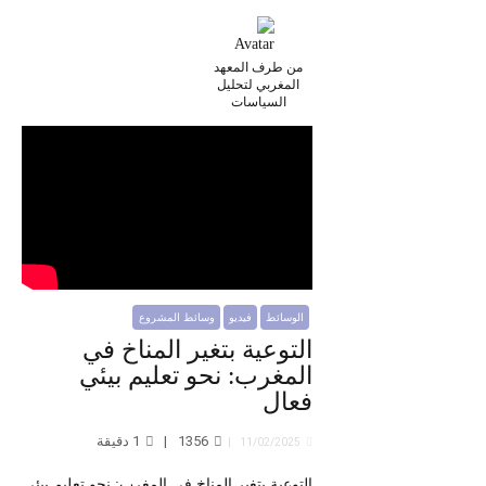
من طرف المعهد
المغربي لتحليل
السياسات
الوسائط
فيديو
وسائط المشروع
التوعية بتغير المناخ في
المغرب: نحو تعليم بيئي
فعال
1356
1
دقيقة
11/02/2025
التوعية بتغير المناخ في المغرب: نحو تعليم بيئي